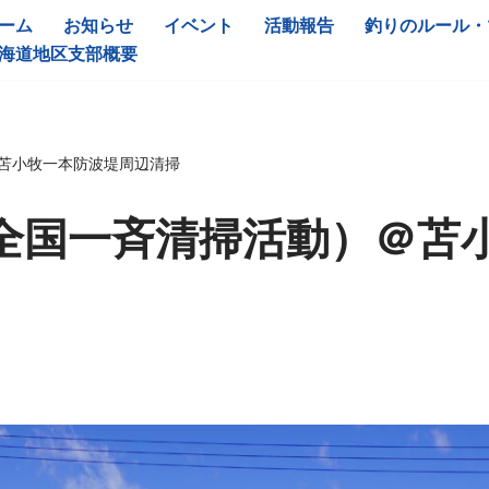
ーム
お知らせ
イベント
活動報告
釣りのルール・
海道地区支部概要
苫小牧一本防波堤周辺清掃
全国一斉清掃活動）＠苫