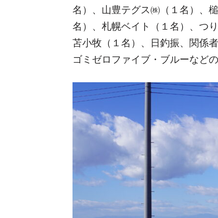
名）、山豊テグス㈱（１名）、
名）、札幌ベイト（１名）、つ
苫小牧（１名）、日釣振、関係者
ゴミゼロファイブ・ブルーなど